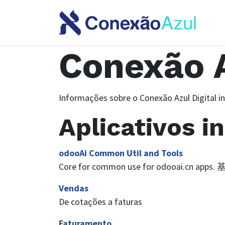
Conexão A
Informações sobre o Conexão Azul Digital i
Aplicativos i
odooAi Common Util and Tools
Core for common use for odooai
Vendas
De cotações a faturas
Faturamento