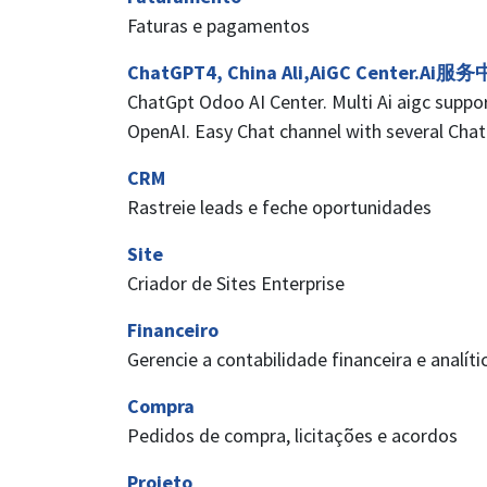
Faturas e pagamentos
ChatGPT4, China Ali,AiGC Center.
ChatGpt Odoo AI Center. Multi Ai aigc support
OpenAI. Easy Chat channel with several Cha
CRM
Rastreie leads e feche oportunidades
Site
Criador de Sites Enterprise
Financeiro
Gerencie a contabilidade financeira e analíti
Compra
Pedidos de compra, licitações e acordos
Projeto