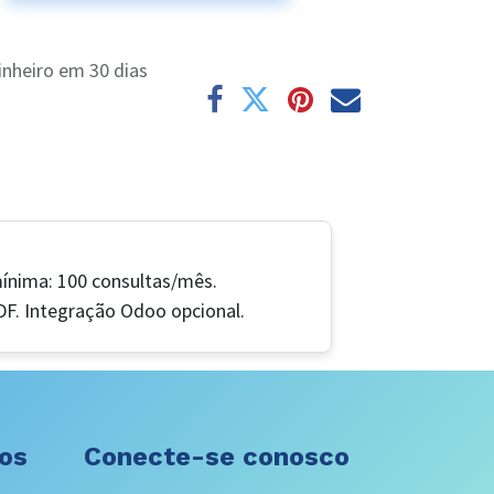
inheiro em 30 dias
mínima: 100 consultas/mês.
F. Integração Odoo opcional.
ços
Conecte-se conosco