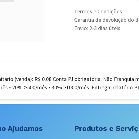
Termos e Condições
Garantia de devolução do d
Envio: 2-3 dias úteis
itário (venda): R$ 0.08 Conta PJ obrigatória: Não Franquia 
ês • 20% ≥500/mês • 30% >1000/mês. Entrega: relatório PD
o Ajudamos
Produtos e Servi