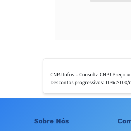
CNPJ Infos – Consulta CNPJ Preço un
Descontos progressivos: 10% ≥100/m
Sobre Nós
Com