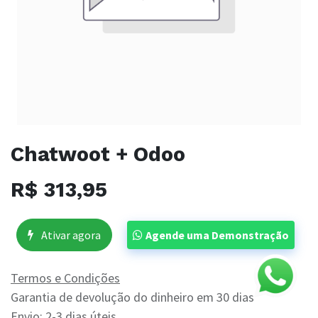
Chatwoot + Odoo
R$
313,95
Ativar agora
Agende uma Demonstração
Termos e Condições
Garantia de devolução do dinheiro em 30 dias
Envio: 2-3 dias úteis